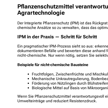
Pflanzenschutzmittel verantwortun
Agrartechnologie
Der Integrierte Pflanzenschutz (IPM) ist das Rückg
chemische Ansätze so zu verwalten, dass das optima
IPM in der Praxis — Schritt für Schritt
Ein pragmatischer IPM-Prozess sieht so aus: erkenn
dokumentieren Befälle und bewerten diese anhand f
nicht-chemische. Nur wenn nötig, setzen Sie selekti
Beispiele für nicht-chemische Bausteine
Fruchtfolgen, Zwischenfrüchte und Mischkul
Mechanische Unkrautregulierung, Bodenbe
Förderung von Nützlingen durch Blühstreife
Biologische Mittel auf Basis von Mikroorga
Wenn Sie Pflanzenschutzmittel verantwortungsvoll ein
Umwelteinträge und reduziert Resistenzdruck.