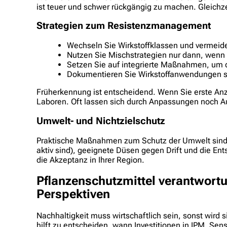
ist teuer und schwer rückgängig zu machen. Gleichz
Strategien zum Resistenzmanagement
Wechseln Sie Wirkstoffklassen und vermei
Nutzen Sie Mischstrategien nur dann, wenn e
Setzen Sie auf integrierte Maßnahmen, um d
Dokumentieren Sie Wirkstoffanwendungen s
Früherkennung ist entscheidend. Wenn Sie erste Anz
Laboren. Oft lassen sich durch Anpassungen noch A
Umwelt- und Nichtzielschutz
Praktische Maßnahmen zum Schutz der Umwelt sind of
aktiv sind), geeignete Düsen gegen Drift und die En
die Akzeptanz in Ihrer Region.
Pflanzenschutzmittel verantwortu
Perspektiven
Nachhaltigkeit muss wirtschaftlich sein, sonst wird 
hilft zu entscheiden, wann Investitionen in IPM, Senso