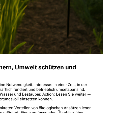
chern, Umwelt schützen und
e Notwendigkeit. Interesse: In einer Zeit, in der
ftlich fundiert und betrieblich umsetzbar sind.
g Wasser und Bestäuber. Action: Lesen Sie weiter —
ortungsvoll einsetzen können.
onkreten Vorteilen von ökologischen Ansätzen lesen
u erläutert. Einen umfassenden Überblick über