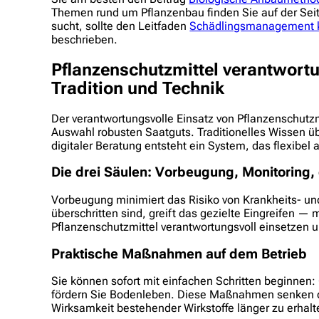
Themen rund um Pflanzenbau finden Sie auf der Sei
sucht, sollte den Leitfaden
Schädlingsmanagement k
beschrieben.
Pflanzenschutzmittel verantwort
Tradition und Technik
Der verantwortungsvolle Einsatz von Pflanzenschutzmi
Auswahl robusten Saatguts. Traditionelles Wissen üb
digitaler Beratung entsteht ein System, das flexibel
Die drei Säulen: Vorbeugung, Monitoring, 
Vorbeugung minimiert das Risiko von Krankheits- u
überschritten sind, greift das gezielte Eingreifen — m
Pflanzenschutzmittel verantwortungsvoll einsetzen
Praktische Maßnahmen auf dem Betrieb
Sie können sofort mit einfachen Schritten beginnen
fördern Sie Bodenleben. Diese Maßnahmen senken den
Wirksamkeit bestehender Wirkstoffe länger zu erhalt