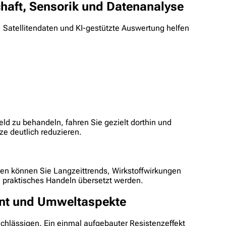
chaft, Sensorik und Datenanalyse
k, Satellitendaten und KI-gestützte Auswertung helfen
eld zu behandeln, fahren Sie gezielt dorthin und
e deutlich reduzieren.
rmen können Sie Langzeittrends, Wirkstoffwirkungen
in praktisches Handeln übersetzt werden.
ent und Umweltaspekte
chlässigen. Ein einmal aufgebauter Resistenzeffekt