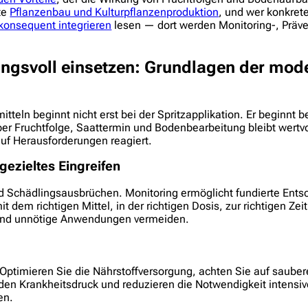
te
Pflanzenbau und Kulturpflanzenproduktion
, und wer konkret
onsequent integrieren
lesen — dort werden Monitoring-, Präve
ungsvoll einsetzen: Grundlagen der mod
tteln beginnt nicht erst bei der Spritzapplikation. Er beginnt
er Fruchtfolge, Saattermin und Bodenbearbeitung bleibt wertv
 auf Herausforderungen reagiert.
gezieltes Eingreifen
nd Schädlingsausbrüchen. Monitoring ermöglicht fundierte En
it dem richtigen Mittel, in der richtigen Dosis, zur richtigen Ze
 und unnötige Anwendungen vermeiden.
: Optimieren Sie die Nährstoffversorgung, achten Sie auf saub
 Krankheitsdruck und reduzieren die Notwendigkeit intensiver
en.