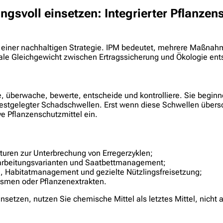
gsvoll einsetzen: Integrierter Pflanzens
rat einer nachhaltigen Strategie. IPM bedeutet, mehrere Maßn
le Gleichgewicht zwischen Ertragssicherung und Ökologie ents
e, überwache, bewerte, entscheide und kontrolliere. Sie begi
estgelegter Schadschwellen. Erst wenn diese Schwellen übers
ve Pflanzenschutzmittel ein.
turen zur Unterbrechung von Erregerzyklen;
arbeitungsvarianten und Saatbettmanagement;
n, Habitatmanagement und gezielte Nützlingsfreisetzung;
nismen oder Pflanzenextrakten.
setzen, nutzen Sie chemische Mittel als letztes Mittel, nicht a