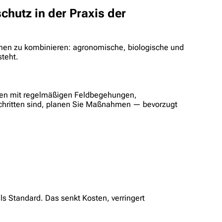
chutz in der Praxis der
ahmen zu kombinieren: agronomische, biologische und
teht.
nnen mit regelmäßigen Feldbegehungen,
chritten sind, planen Sie Maßnahmen — bevorzugt
ls Standard. Das senkt Kosten, verringert