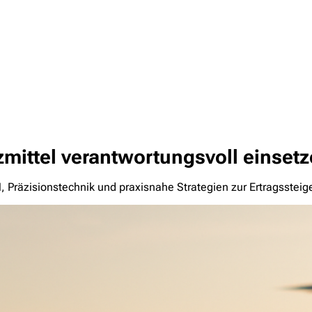
mittel verantwortungsvoll einset
, Präzisionstechnik und praxisnahe Strategien zur Ertragsstei