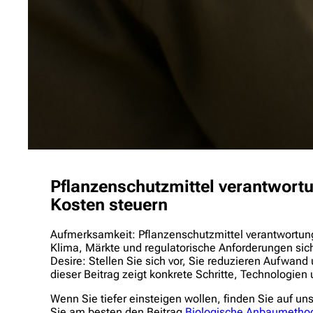
Pflanzenschutzmittel verantwortu
Kosten steuern
Aufmerksamkeit: Pflanzenschutzmittel verantwortungsv
Klima, Märkte und regulatorische Anforderungen sich 
Desire: Stellen Sie sich vor, Sie reduzieren Aufwan
dieser Beitrag zeigt konkrete Schritte, Technologie
Wenn Sie tiefer einsteigen wollen, finden Sie auf u
Sie am besten den Beitrag
Biologische Anbaumethod