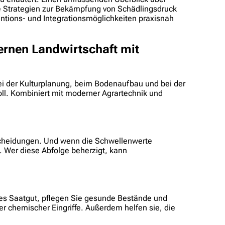
e Strategien zur Bekämpfung von Schädlingsdruck
ntions- und Integrationsmöglichkeiten praxisnah
ernen Landwirtschaft mit
 bei der Kulturplanung, beim Bodenaufbau und bei der
oll. Kombiniert mit moderner Agrartechnik und
tscheidungen. Und wenn die Schwellenwerte
it. Wer diese Abfolge beherzigt, kann
eres Saatgut, pflegen Sie gesunde Bestände und
 chemischer Eingriffe. Außerdem helfen sie, die