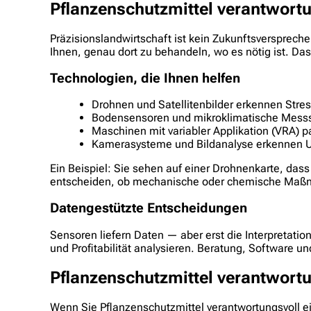
Pflanzenschutzmittel verantwortu
Präzisionslandwirtschaft ist kein Zukunftsverspreche
Ihnen, genau dort zu behandeln, wo es nötig ist. Das
Technologien, die Ihnen helfen
Drohnen und Satellitenbilder erkennen Stres
Bodensensoren und mikroklimatische Messst
Maschinen mit variabler Applikation (VRA) 
Kamerasysteme und Bildanalyse erkennen U
Ein Beispiel: Sie sehen auf einer Drohnenkarte, dass
entscheiden, ob mechanische oder chemische Maßnah
Datengestützte Entscheidungen
Sensoren liefern Daten — aber erst die Interpretati
und Profitabilität analysieren. Beratung, Software 
Pflanzenschutzmittel verantwor
Wenn Sie Pflanzenschutzmittel verantwortungsvoll e