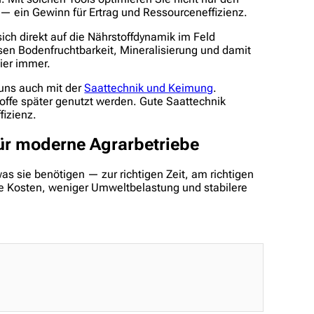
— ein Gewinn für Ertrag und Ressourceneffizienz.
 sich direkt auf die Nährstoffdynamik im Feld
en Bodenfruchtbarkeit, Mineralisierung und damit
hier immer.
 uns auch mit der
Saattechnik und Keimung
.
offe später genutzt werden. Gute Saattechnik
fizienz.
für moderne Agrarbetriebe
as sie benötigen — zur richtigen Zeit, am richtigen
gere Kosten, weniger Umweltbelastung und stabilere