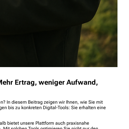
 Mehr Ertrag, weniger Aufwand,
? In diesem Beitrag zeigen wir Ihnen, wie Sie mit
n bis zu konkreten Digital-Tools: Sie erhalten eine
lb bietet unsere Plattform auch praxisnahe
. Mit solchen Tools optimieren Sie nicht nur den