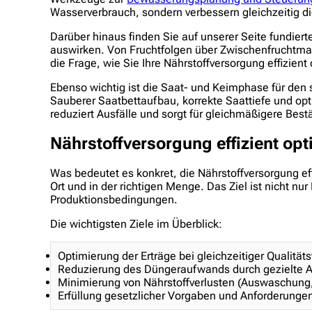
Wasserverbrauch, sondern verbessern gleichzeitig d
Darüber hinaus finden Sie auf unserer Seite fundier
auswirken. Von Fruchtfolgen über Zwischenfruchtma
die Frage, wie Sie Ihre Nährstoffversorgung effizien
Ebenso wichtig ist die Saat- und Keimphase für den 
Sauberer Saatbettaufbau, korrekte Saattiefe und opt
reduziert Ausfälle und sorgt für gleichmäßigere Best
Nährstoffversorgung effizient op
Was bedeutet es konkret, die Nährstoffversorgung ef
Ort und in der richtigen Menge. Das Ziel ist nicht n
Produktionsbedingungen.
Die wichtigsten Ziele im Überblick:
Optimierung der Erträge bei gleichzeitiger Qualitä
Reduzierung des Düngeraufwands durch gezielte 
Minimierung von Nährstoffverlusten (Auswaschung
Erfüllung gesetzlicher Vorgaben und Anforderungen