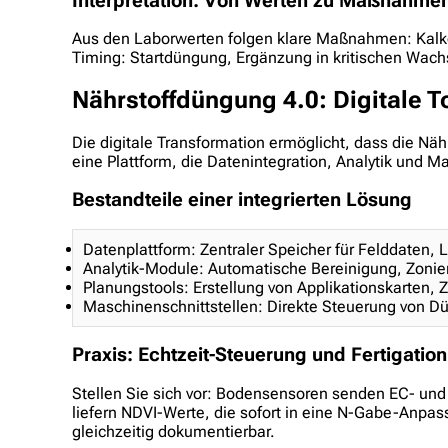
Interpretation: Von Werten zu Maßnahme
Aus den Laborwerten folgen klare Maßnahmen: Kalken
Timing: Startdüngung, Ergänzung in kritischen Wac
Nährstoffdüngung 4.0: Digitale 
Die digitale Transformation ermöglicht, dass die Näh
eine Plattform, die Datenintegration, Analytik und 
Bestandteile einer integrierten Lösung
Datenplattform: Zentraler Speicher für Felddaten,
Analytik-Module: Automatische Bereinigung, Zonie
Planungstools: Erstellung von Applikationskarten,
Maschinenschnittstellen: Direkte Steuerung von Dü
Praxis: Echtzeit-Steuerung und Fertigation
Stellen Sie sich vor: Bodensensoren senden EC- und
liefern NDVI-Werte, die sofort in eine N-Gabe-Anpa
gleichzeitig dokumentierbar.