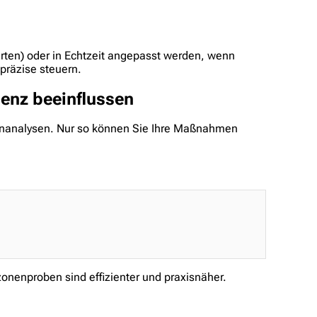
arten) oder in Echtzeit angepasst werden, wenn
präzise steuern.
ienz beeinflussen
nzenanalysen. Nur so können Sie Ihre Maßnahmen
nenproben sind effizienter und praxisnäher.