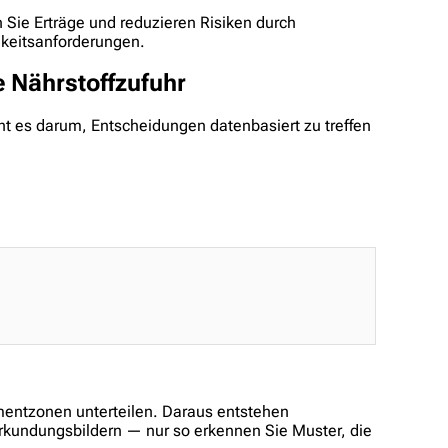
ren Sie Erträge und reduzieren Risiken durch
gkeitsanforderungen.
 Nährstoffzufuhr
eht es darum, Entscheidungen datenbasiert zu treffen
mentzonen unterteilen. Daraus entstehen
nerkundungsbildern — nur so erkennen Sie Muster, die