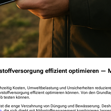
stoffversorgung effizient optimieren —
hzeitig Kosten, Umweltbelastung und Unsicherheiten reduzieren
stoffversorgung effizient optimieren können. Von den Grundlage
ieb testen können.
n ist die enge Verzahnung von Düngung und Bewässerung. Desha
g
, die sich direkt mit Nährstoffmanagement kombinieren lassen