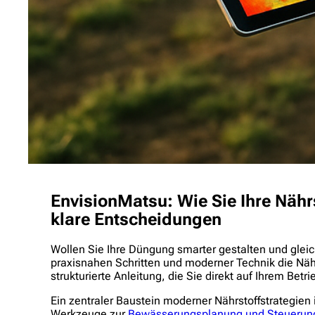
EnvisionMatsu: Wie Sie Ihre Nähr
klare Entscheidungen
Wollen Sie Ihre Düngung smarter gestalten und gleic
praxisnahen Schritten und moderner Technik die Nähr
strukturierte Anleitung, die Sie direkt auf Ihrem Betr
Ein zentraler Baustein moderner Nährstoffstrategie
Werkzeuge zur
Bewässerungsplanung und Steuerun