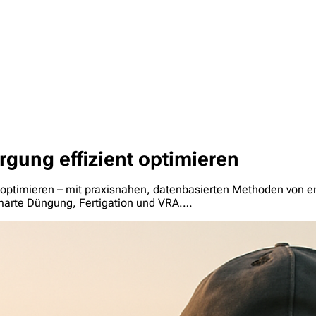
gung effizient optimieren
nt optimieren – mit praxisnahen, datenbasierten Methoden von 
smarte Düngung, Fertigation und VRA.…