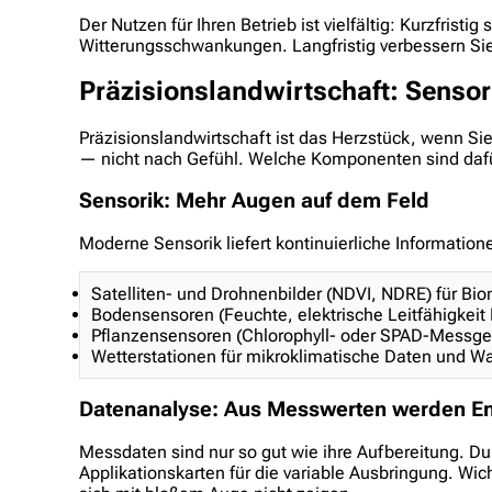
Der Nutzen für Ihren Betrieb ist vielfältig: Kurzfristi
Witterungsschwankungen. Langfristig verbessern Sie
Präzisionslandwirtschaft: Senso
Präzisionslandwirtschaft ist das Herzstück, wenn Si
— nicht nach Gefühl. Welche Komponenten sind daf
Sensorik: Mehr Augen auf dem Feld
Moderne Sensorik liefert kontinuierliche Informati
Satelliten- und Drohnenbilder (NDVI, NDRE) für Bio
Bodensensoren (Feuchte, elektrische Leitfähigkeit
Pflanzensensoren (Chlorophyll- oder SPAD-Messger
Wetterstationen für mikroklimatische Daten und
Datenanalyse: Aus Messwerten werden E
Messdaten sind nur so gut wie ihre Aufbereitung. D
Applikationskarten für die variable Ausbringung. Wi