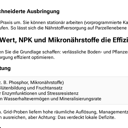
chneiderte Ausbringung
Praxis um. Sie können stationär arbeiten (vorprogrammierte K
. So lässt sich die Nährstoffversorgung auf Parzellenebene 
Wert, NPK und Mikronährstoffe die Effiz
lten Sie die Grundlage schaffen: verlässliche Boden- und Pfla
orgung effizient optimieren.
tung
z. B. Phosphor, Mikronährstoffe)
lütenbildung und Fruchtansatz
ür Enzymfunktionen und Stressresistenz
en Wasserhaltevermögen und Mineralisierungsrate
. Grid-Proben liefern hohe räumliche Auflösung, Managementzo
usreichen, aber Achtung: Das verdeckt lokale Defizite.