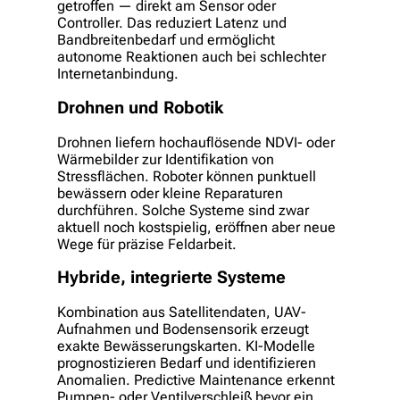
getroffen — direkt am Sensor oder
Controller. Das reduziert Latenz und
Bandbreitenbedarf und ermöglicht
autonome Reaktionen auch bei schlechter
Internetanbindung.
Drohnen und Robotik
Drohnen liefern hochauflösende NDVI- oder
Wärmebilder zur Identifikation von
Stressflächen. Roboter können punktuell
bewässern oder kleine Reparaturen
durchführen. Solche Systeme sind zwar
aktuell noch kostspielig, eröffnen aber neue
Wege für präzise Feldarbeit.
Hybride, integrierte Systeme
Kombination aus Satellitendaten, UAV-
Aufnahmen und Bodensensorik erzeugt
exakte Bewässerungskarten. KI-Modelle
prognostizieren Bedarf und identifizieren
Anomalien. Predictive Maintenance erkennt
Pumpen- oder Ventilverschleiß bevor ein