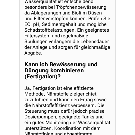
Wasserqualität ist entscheidend,
besonders bei Tröpfchenbewässerung,
da Ablagerungen und Biofilm Düsen
und Filter verstopfen können. Prüfen Sie
EC, pH, Sedimentgehalt und mögliche
Schadstoffbelastungen. Ein geeignetes
Filtersystem und regelmäßige
Spülungen verlängern die Lebensdauer
der Anlage und sorgen für gleichmäßige
Abgabe.
Kann ich Bewässerung und
Düngung kombinieren
(Fertigation)?
Ja, Fertigation ist eine effiziente
Methode, Nährstoffe zielgerichtet
zuzuführen und kann den Ertrag sowie
die Nährstoffeffizienz verbessern. Die
Steuerung muss dafür jedoch präzise
Dosierpumpen, geeignete Tanks und
ein gutes Monitoring der Wasserqualität
unterstützen. Koordination mit dem
Nährstoffplan und abgestimmte