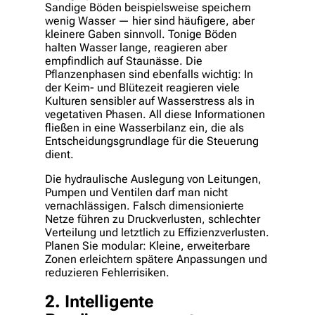
Sandige Böden beispielsweise speichern
wenig Wasser — hier sind häufigere, aber
kleinere Gaben sinnvoll. Tonige Böden
halten Wasser lange, reagieren aber
empfindlich auf Staunässe. Die
Pflanzenphasen sind ebenfalls wichtig: In
der Keim- und Blütezeit reagieren viele
Kulturen sensibler auf Wasserstress als in
vegetativen Phasen. All diese Informationen
fließen in eine Wasserbilanz ein, die als
Entscheidungsgrundlage für die Steuerung
dient.
Die hydraulische Auslegung von Leitungen,
Pumpen und Ventilen darf man nicht
vernachlässigen. Falsch dimensionierte
Netze führen zu Druckverlusten, schlechter
Verteilung und letztlich zu Effizienzverlusten.
Planen Sie modular: Kleine, erweiterbare
Zonen erleichtern spätere Anpassungen und
reduzieren Fehlerrisiken.
2. Intelligente