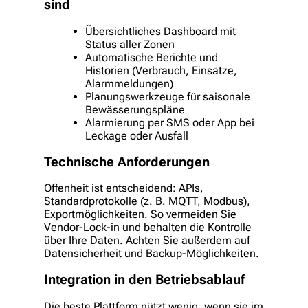
sind
Übersichtliches Dashboard mit
Status aller Zonen
Automatische Berichte und
Historien (Verbrauch, Einsätze,
Alarmmeldungen)
Planungswerkzeuge für saisonale
Bewässerungspläne
Alarmierung per SMS oder App bei
Leckage oder Ausfall
Technische Anforderungen
Offenheit ist entscheidend: APIs,
Standardprotokolle (z. B. MQTT, Modbus),
Exportmöglichkeiten. So vermeiden Sie
Vendor-Lock-in und behalten die Kontrolle
über Ihre Daten. Achten Sie außerdem auf
Datensicherheit und Backup-Möglichkeiten.
Integration in den Betriebsablauf
Die beste Plattform nützt wenig, wenn sie im