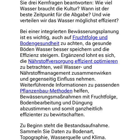
Sie drei Kernfragen beantworten: Wie viel
Wasser braucht die Kultur? Wann ist der
beste Zeitpunkt für die Abgabe? Und wie
verteilen wir das Wasser möglichst effizient?
Bei einer integrierten Bewässerungsplanung
ist es wichtig, auch auf
Fruchtfolge und
Bodengesundheit
zu achten, da gesunde
Böden Wasser besser speichern und die
Effizienz steigern. Ergänzend lohnt es sich,
die
Nährstoffversorgung effizient optimieren
zu betrachten, weil Wasser- und
Nährstoffmanagement zusammenwirken
und gegenseitig Einfluss nehmen.
Weiterführende Informationen zu passenden
Pflanzenbau-Methoden
helfen,
Bewässerungsmaßnahmen mit Fruchtfolge,
Bodenbearbeitung und Düngung
abzustimmen und somit ganzheitlich
effizienter zu bewirtschaften.
Zu Beginn steht die Bestandsaufnahme.
Sammeln Sie Daten zu Bodenart,
Topographie, Wasserquelle und Klima.