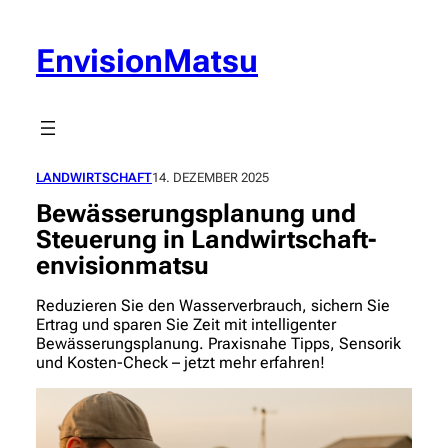
Zum
Inhalt
EnvisionMatsu
springen
LANDWIRTSCHAFT
14. DEZEMBER 2025
Bewässerungsplanung und
Steuerung in Landwirtschaft-
envisionmatsu
Reduzieren Sie den Wasserverbrauch, sichern Sie
Ertrag und sparen Sie Zeit mit intelligenter
Bewässerungsplanung. Praxisnahe Tipps, Sensorik
und Kosten-Check – jetzt mehr erfahren!