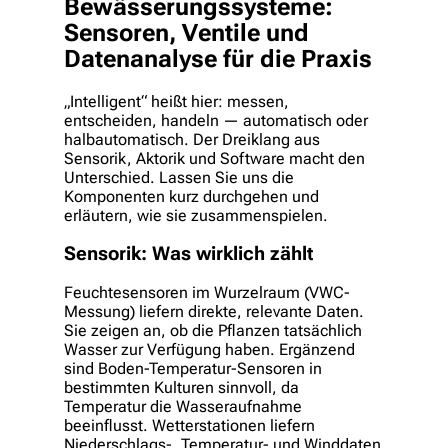
Bewässerungssysteme:
Sensoren, Ventile und
Datenanalyse für die Praxis
„Intelligent“ heißt hier: messen,
entscheiden, handeln — automatisch oder
halbautomatisch. Der Dreiklang aus
Sensorik, Aktorik und Software macht den
Unterschied. Lassen Sie uns die
Komponenten kurz durchgehen und
erläutern, wie sie zusammenspielen.
Sensorik: Was wirklich zählt
Feuchtesensoren im Wurzelraum (VWC-
Messung) liefern direkte, relevante Daten.
Sie zeigen an, ob die Pflanzen tatsächlich
Wasser zur Verfügung haben. Ergänzend
sind Boden-Temperatur-Sensoren in
bestimmten Kulturen sinnvoll, da
Temperatur die Wasseraufnahme
beeinflusst. Wetterstationen liefern
Niederschlags-, Temperatur- und Winddaten